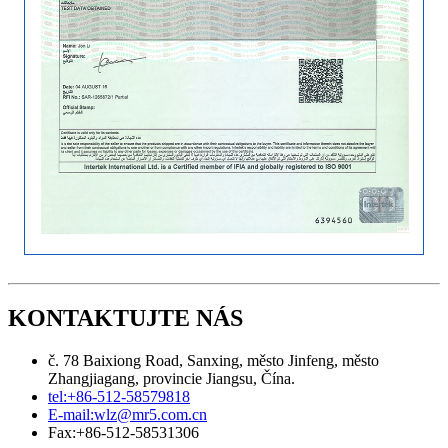
KONTAKTUJTE NÁS
č. 78 Baixiong Road, Sanxing, město Jinfeng, město
Zhangjiagang, provincie Jiangsu, Čína.
tel:
+86-512-58579818
E-mail:
wlz@mr5.com.cn
Fax:
+86-512-58531306