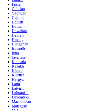
Frisian
Galician
Georgian
Gujarati
Haitian
Hausa
Hawaiian
Hebrew
Hmong
Hungarian
Icelandic
Igbo
Javanese
Kannada
Kazakh
Khmer
Kurdish
Kyrgyz
Latin
Latvian
Lithuanian
Luxembou..
Macedonian
Malagasy