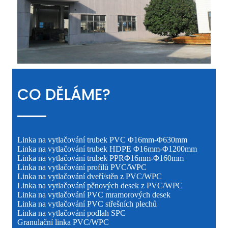
CO DĚLÁME?
Linka na vytlačování trubek PVC Φ16mm-Φ630mm
Linka na vytlačování trubek HDPE Φ16mm-Φ1200mm
Linka na vytlačování trubek PPRΦ16mm-Φ160mm
Linka na vytlačování profilů PVC/WPC
Linka na vytlačování dveří/stěn z PVC/WPC
Linka na vytlačování pěnových desek z PVC/WPC
Linka na vytlačování PVC mramorových desek
Linka na vytlačování PVC střešních plechů
Linka na vytlačování podlah SPC
Granulační linka PVC/WPC