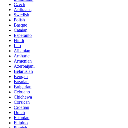
Czech
Afrikaans
Swedish
Polish
Basque
Catalan
Esperanto
Hindi
Lao
Albanian
Amharic
Armenian
Azerbaijani
Belarusian
Bengali
Bosnian
Bulgarian
Cebuano
Chichewa
Corsican
Croatian
Dutch
Estonian
Filipino
Finnish