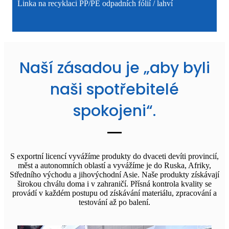
Linka na recyklaci PP/PE odpadních fólií / lahví
Naší zásadou je „aby byli
naši spotřebitelé
spokojeni“.
S exportní licencí vyvážíme produkty do dvaceti devíti provincií,
měst a autonomních oblastí a vyvážíme je do Ruska, Afriky,
Středního východu a jihovýchodní Asie. Naše produkty získávají
širokou chválu doma i v zahraničí. Přísná kontrola kvality se
provádí v každém postupu od získávání materiálu, zpracování a
testování až po balení.