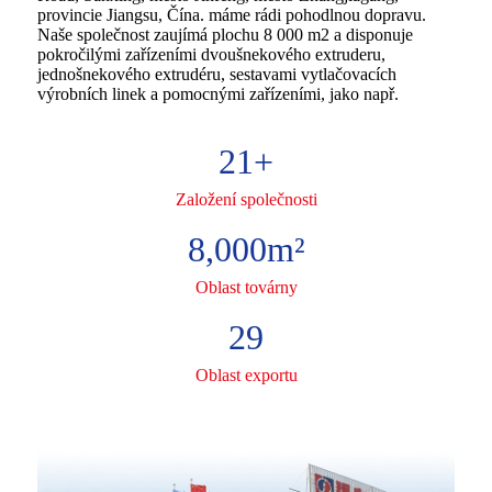
provincie Jiangsu, Čína. máme rádi pohodlnou dopravu.
Naše společnost zaujímá plochu 8 000 m2 a disponuje
pokročilými zařízeními dvoušnekového extruderu,
jednošnekového extrudéru, sestavami vytlačovacích
výrobních linek a pomocnými zařízeními, jako např.
21
+
Založení společnosti
8,000
m²
Oblast továrny
29
Oblast exportu