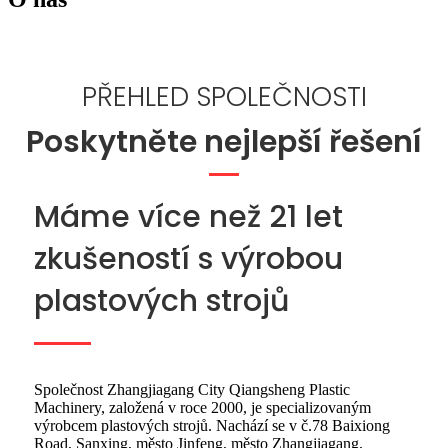
PŘEHLED SPOLEČNOSTI
Poskytněte nejlepší řešení
Máme více než 21 let
zkušeností s výrobou
plastových strojů
Společnost Zhangjiagang City Qiangsheng Plastic
Machinery, založená v roce 2000, je specializovaným
výrobcem plastových strojů. Nachází se v č.78 Baixiong
Road, Sanxing, město Jinfeng, město Zhangjiagang,