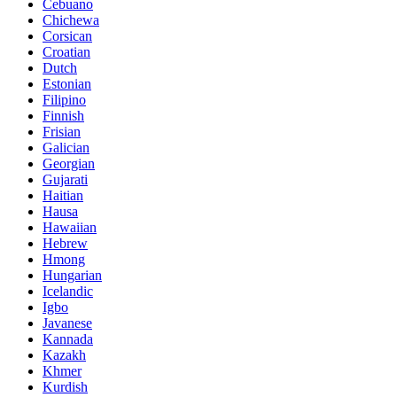
Cebuano
Chichewa
Corsican
Croatian
Dutch
Estonian
Filipino
Finnish
Frisian
Galician
Georgian
Gujarati
Haitian
Hausa
Hawaiian
Hebrew
Hmong
Hungarian
Icelandic
Igbo
Javanese
Kannada
Kazakh
Khmer
Kurdish