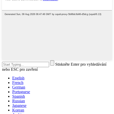
Stiskněte Enter pro vyhledávání
nebo ESC pro zavření
English
French
German
Portuguese
Spanish
Russian
Japanese
Korean