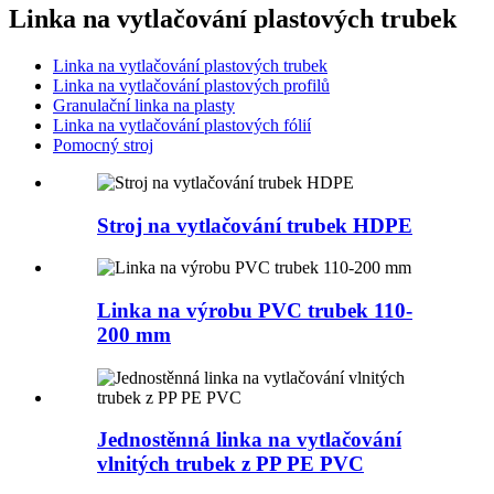
Linka na vytlačování plastových trubek
Linka na vytlačování plastových trubek
Linka na vytlačování plastových profilů
Granulační linka na plasty
Linka na vytlačování plastových fólií
Pomocný stroj
Stroj na vytlačování trubek HDPE
Linka na výrobu PVC trubek 110-
200 mm
Jednostěnná linka na vytlačování
vlnitých trubek z PP PE PVC