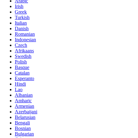
Arabic
Irish
Greek
Turkish
Italian
Danish
Romanian
Indonesian
Czech
Afrikaans
Swedish
Polish
Basque
Catalan
Esperanto
Hindi
Lao
Albanian
Amharic
Armenian
Azerbaijani
Belarusian
Bengali
Bosnian
Bulgarian