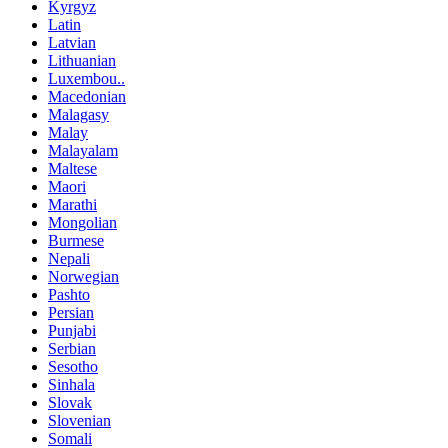
Kyrgyz
Latin
Latvian
Lithuanian
Luxembou..
Macedonian
Malagasy
Malay
Malayalam
Maltese
Maori
Marathi
Mongolian
Burmese
Nepali
Norwegian
Pashto
Persian
Punjabi
Serbian
Sesotho
Sinhala
Slovak
Slovenian
Somali