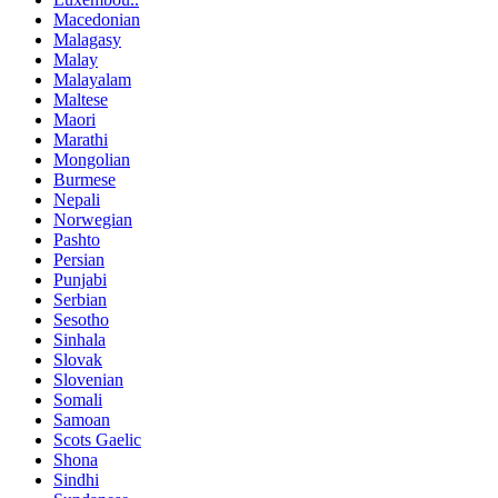
Macedonian
Malagasy
Malay
Malayalam
Maltese
Maori
Marathi
Mongolian
Burmese
Nepali
Norwegian
Pashto
Persian
Punjabi
Serbian
Sesotho
Sinhala
Slovak
Slovenian
Somali
Samoan
Scots Gaelic
Shona
Sindhi