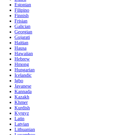
Estonian
Filipino
Finnish
Frisian
Galician
Georgian
Gujarati
Haitian
Hausa
Hawaiian
Hebrew
Hmong
Hungarian
Icelandic
Igbo
Javanese
Kannada
Kazakh
Khmer
Kurdish
Kyrgyz
Latin
Latvian
Lithuanian
Luxembou..