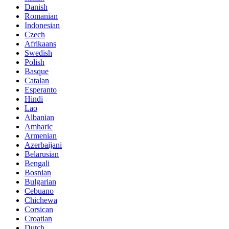
Danish
Romanian
Indonesian
Czech
Afrikaans
Swedish
Polish
Basque
Catalan
Esperanto
Hindi
Lao
Albanian
Amharic
Armenian
Azerbaijani
Belarusian
Bengali
Bosnian
Bulgarian
Cebuano
Chichewa
Corsican
Croatian
Dutch