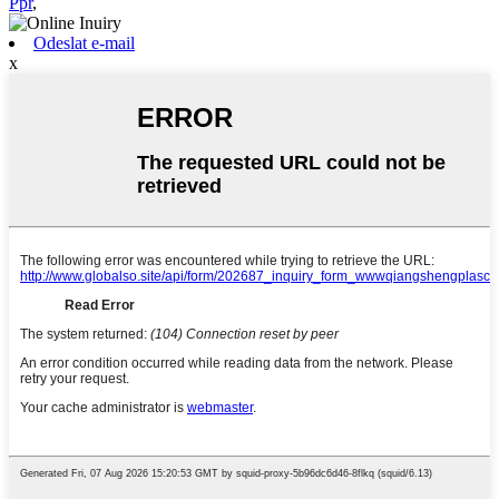
Ppr
,
Odeslat e-mail
x