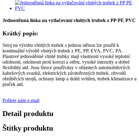
Jednostěnná linka na vytlačování vlnitých trubek z PP PE PVC
Krátký popis:
Stroj na výrobu vlnitých trubek s jednou stěnou lze použít k
kontinuální výrobě vlnitých trubek z PE, PP, EVA, PVC, PA.
Plastové jednostěnné vlnité trubky mají vlastnosti vysoké teplotní
odolnosti, odolnosti proti korozi a otěru, vysoké intenzity a dobré
flexibility atd. Jsou široce používány v oblastech automobilových
kabelových svazků, elektrických závitořezných trubek, obvodů
obráběcích strojů, ochrany lamp a drátů svítilen, trubek klimatizace a
praček atd.
Pošlete nám e-mail
Detail produktu
Štítky produktu