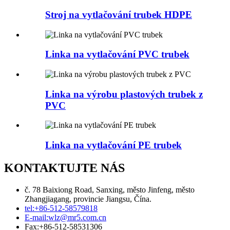
Stroj na vytlačování trubek HDPE
Linka na vytlačování PVC trubek
Linka na výrobu plastových trubek z
PVC
Linka na vytlačování PE trubek
KONTAKTUJTE NÁS
č. 78 Baixiong Road, Sanxing, město Jinfeng, město
Zhangjiagang, provincie Jiangsu, Čína.
tel:
+86-512-58579818
E-mail:
wlz@mr5.com.cn
Fax:
+86-512-58531306