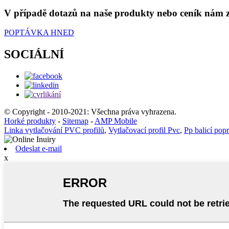
V případě dotazů na naše produkty nebo ceník nám z
POPTÁVKA HNED
SOCIÁLNÍ
© Copyright - 2010-2021: Všechna práva vyhrazena.
Horké produkty
-
Sitemap
-
AMP Mobile
Linka vytlačování PVC profilů
,
Vytlačovací profil Pvc
,
Pp balicí pop
Odeslat e-mail
x