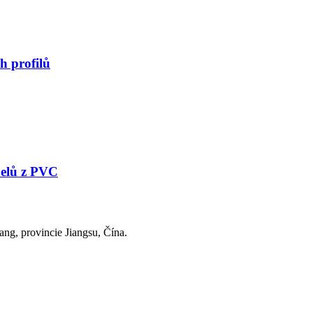
h profilů
nelů z PVC
ng, provincie Jiangsu, Čína.