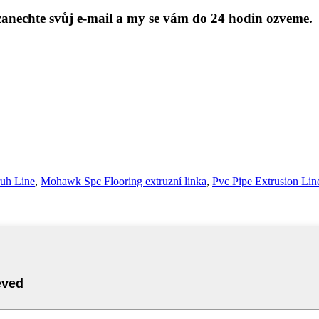
anechte svůj e-mail a my se vám do 24 hodin ozveme.
ruh Line
,
Mohawk Spc Flooring extruzní linka
,
Pvc Pipe Extrusion Lin