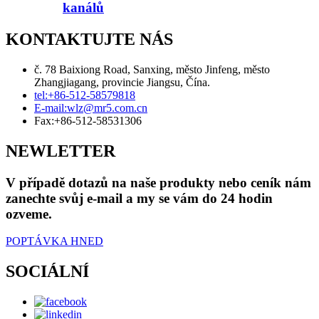
kanálů
KONTAKTUJTE NÁS
č. 78 Baixiong Road, Sanxing, město Jinfeng, město
Zhangjiagang, provincie Jiangsu, Čína.
tel:
+86-512-58579818
E-mail:
wlz@mr5.com.cn
Fax:
+86-512-58531306
NEWLETTER
V případě dotazů na naše produkty nebo ceník nám
zanechte svůj e-mail a my se vám do 24 hodin
ozveme.
POPTÁVKA HNED
SOCIÁLNÍ