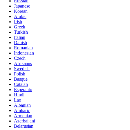
Russian
Japanese
Korean
Arabic
Irish
Greek
Turkish
Italian
Danish
Romanian
Indonesian
Czech
Afrikaans
Swedish
Polish
Basque
Catalan
Esperanto
Hindi
Lao
Albanian
Amharic
Armenian
Azerbaijani
Belarusian